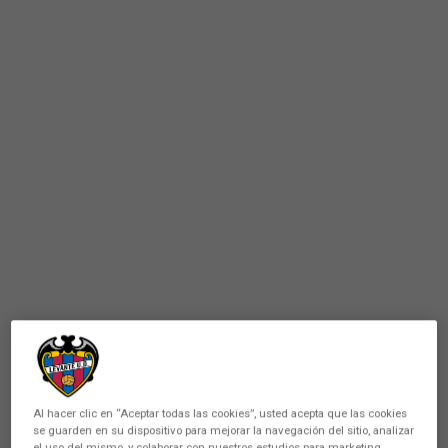
Al hacer clic en “Aceptar todas las cookies”, usted acepta que las cookies
se guarden en su dispositivo para mejorar la navegación del sitio, analizar
el uso del mismo, y colaborar con nuestros estudios para marketing.