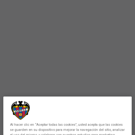
Al hacer clic en “Aceptar todas las cookies”, usted acepta que las cookies
se guarden en su dispositivo para mejorar la navegación del sitio, analizar
el uso del mismo, y colaborar con nuestros estudios para marketing.