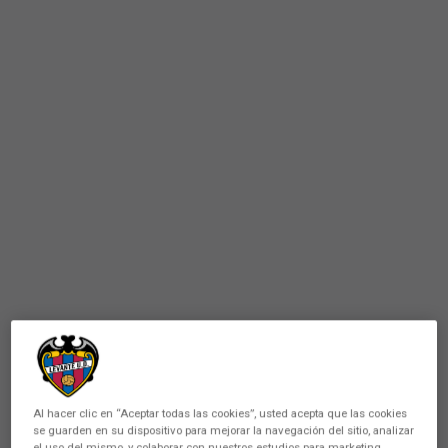
Al hacer clic en “Aceptar todas las cookies”, usted acepta que las cookies
se guarden en su dispositivo para mejorar la navegación del sitio, analizar
el uso del mismo, y colaborar con nuestros estudios para marketing.