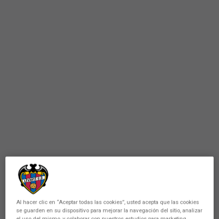
Al hacer clic en “Aceptar todas las cookies”, usted acepta que las cookies
se guarden en su dispositivo para mejorar la navegación del sitio, analizar
el uso del mismo, y colaborar con nuestros estudios para marketing.