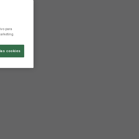
ivo para
arketing.
las cookies