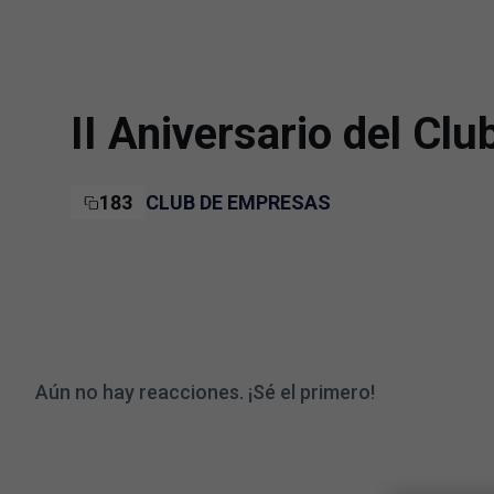
Skip to main content
II Aniversario del Cl
183
CLUB DE EMPRESAS
Aún no hay reacciones. ¡Sé el primero!