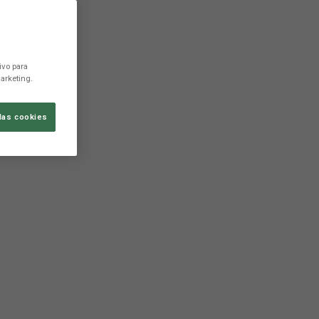
ivo para
arketing.
las cookies