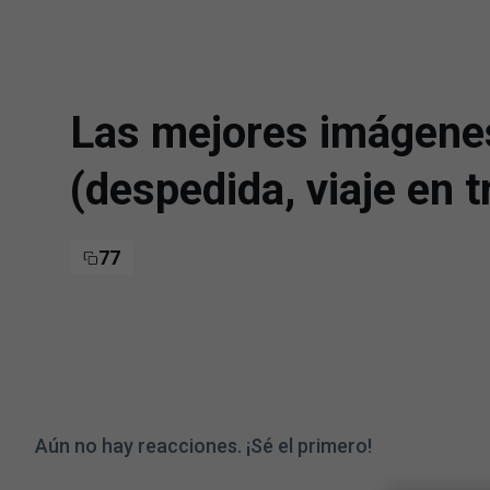
Skip to main content
Las mejores imágenes 
(despedida, viaje en t
77
Aún no hay reacciones. ¡Sé el primero!