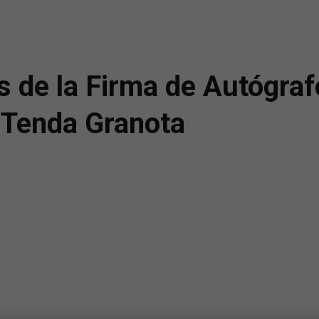
 de la Firma de Autógra
a Tenda Granota