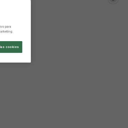
ivo para
arketing.
las cookies