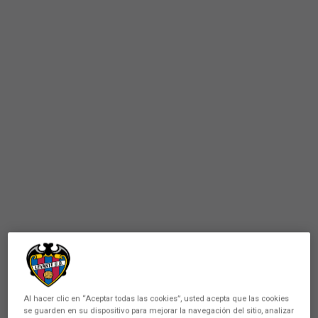
Al hacer clic en “Aceptar todas las cookies”, usted acepta que las cookies
se guarden en su dispositivo para mejorar la navegación del sitio, analizar