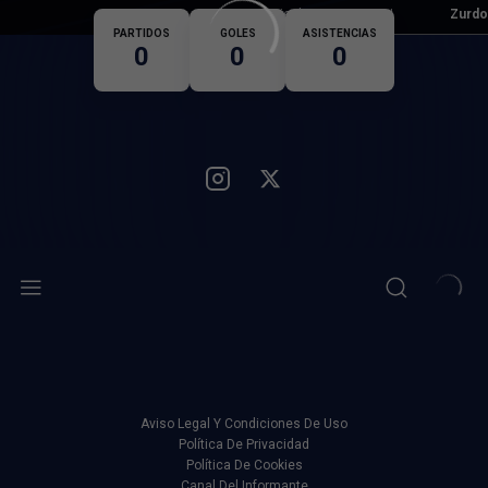
Pie dominante
Zurdo
Nacionalidad
PARTIDOS
GOLES
ASISTENCIAS
0
0
0
Aviso Legal Y Condiciones De Uso
Política De Privacidad
Política De Cookies
Canal Del Informante