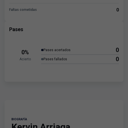
0
Faltas cometidas
Pases
0
Pases acertados
0%
0
Acierto
Pases fallados
BIOGRAFÍA
Kervin Arriaga