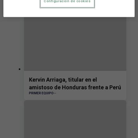
Configuración de cookies
Kervin Arriaga, titular en el
amistoso de Honduras frente a Perú
PRIMER EQUIPO