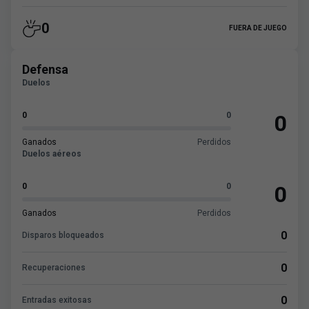
0
FUERA DE JUEGO
Defensa
Duelos
0
0
0
Ganados
Perdidos
Duelos aéreos
0
0
0
Ganados
Perdidos
0
Disparos bloqueados
0
Recuperaciones
0
Entradas exitosas