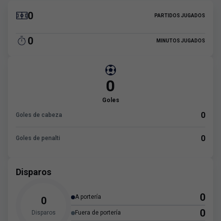
0
PARTIDOS JUGADOS
0
MINUTOS JUGADOS
0
Goles
0
Goles de cabeza
0
Goles de penalti
Disparos
0
A portería
0
0
Disparos
Fuera de portería