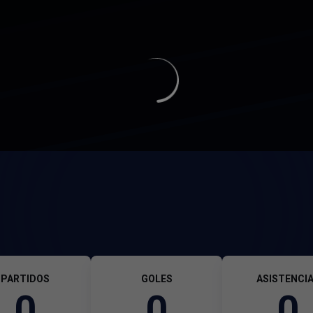
PARTIDOS
GOLES
ASISTENCI
0
0
0