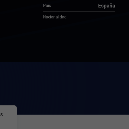
España
País
Nacionalidad
AS