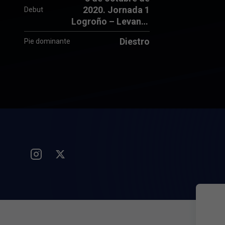
2020. Jornada 1
Debut
Logroño – Levante
UD (1-2)
Diestro
Pie dominante