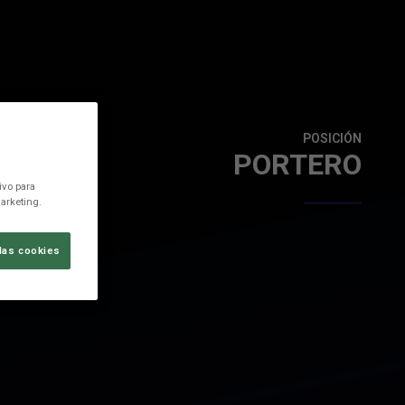
POSICIÓN
PORTERO
ivo para
arketing.
las cookies