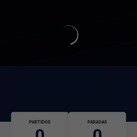
PARTIDOS
PARADAS
0
0