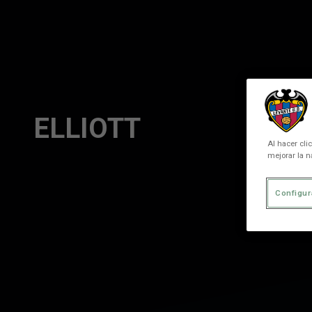
Skip to main content
ELLIOTT
Al hacer cli
mejorar la n
Configur