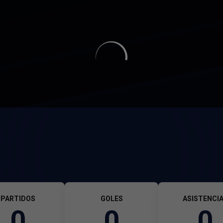
PARTIDOS
GOLES
ASISTENCI
0
0
0