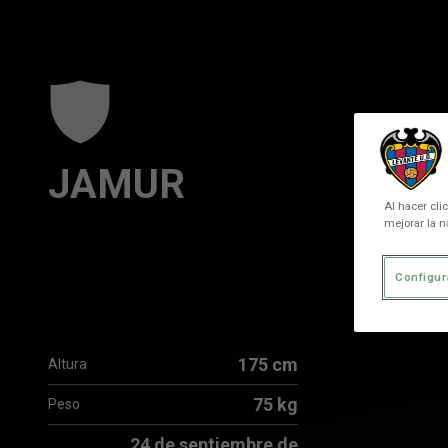
Skip to main content
JAMUR
Al hacer cli
mejorar la n
Configur
175 cm
Altura
75 kg
Peso
24 de septiembre de