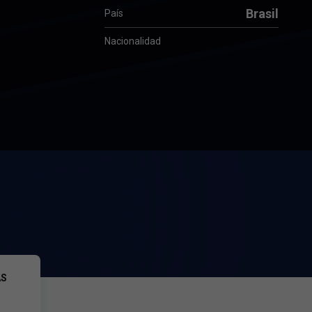
Brasil
País
Nacionalidad
AS