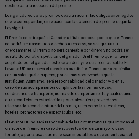
destino para la recepción del premio.
Los ganadores de los premios deberán asumir las obligaciones legales
que le correspondan, en relación con la obtención del premio según la
Ley vigente.
El Premio se entregará al Ganador a título personal por lo que el Premio
no podrá ser transmitido o cedido a terceros, ya sea gratuita u
onerosamente. El Premio no será canjeable por dinero y no podrá ser
sustituido por otro a petición del ganador. Si el Premio que no fuere
aceptado por el ganador, éste se perderá y no será reembolsable. El
Levante UD se reserva el derecho a sustituir el Premio por otro similar
con un valor igual o superior, por causas sobrevenidas que lo
justifiquen. Asimismo, será responsabilidad del ganador y/o en su
caso de sus acompañantes cumplir con las normas de uso,
condiciones de transporte, normas de comportamiento y cualesquiera
otras condiciones establecidas por cualesquiera proveedores
relacionados con el disfrute del Premio, tales como las aerolíneas,
hoteles, promotores de espectáculos, etc.
El Levante UD no será responsable de las circunstancias que impidan el
disfrute del Premio en caso de supuestos de fuerza mayor o caso
fortuito, o por causas que no le sean imputables o que estén fuera del