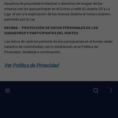
derechos de propiedad intelectual o derechos de imagen de las
mismas con las que participen en el Sorteo y cede al Levante UD y La
Liga el uso y la explotación de las mismas durante el tiempo máximo
permitido por la Ley.
DÉCIMA. - PROTECCIÓN DE DATOS PERSONALES DE LOS
GANADORES Y PARTICIPANTES DEL SORTEO
Los datos de carácter personal de los participantes en el Sorteo serán
tratados de conformidad con lo establecido en la Política de
Privacidad, detallada a continuación:
Ver Política de Privacidad