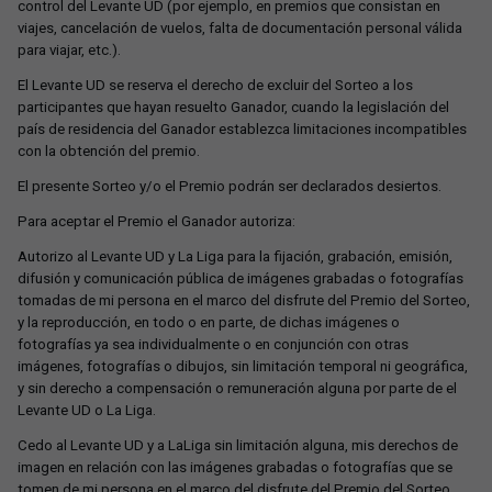
control del Levante UD (por ejemplo, en premios que consistan en
viajes, cancelación de vuelos, falta de documentación personal válida
para viajar, etc.).
El Levante UD se reserva el derecho de excluir del Sorteo a los
participantes que hayan resuelto Ganador, cuando la legislación del
país de residencia del Ganador establezca limitaciones incompatibles
con la obtención del premio.
El presente Sorteo y/o el Premio podrán ser declarados desiertos.
Para aceptar el Premio el Ganador autoriza:
Autorizo al Levante UD y La Liga para la fijación, grabación, emisión,
difusión y comunicación pública de imágenes grabadas o fotografías
tomadas de mi persona en el marco del disfrute del Premio del Sorteo,
y la reproducción, en todo o en parte, de dichas imágenes o
fotografías ya sea individualmente o en conjunción con otras
imágenes, fotografías o dibujos, sin limitación temporal ni geográfica,
y sin derecho a compensación o remuneración alguna por parte de el
Levante UD o La Liga.
Cedo al Levante UD y a LaLiga sin limitación alguna, mis derechos de
imagen en relación con las imágenes grabadas o fotografías que se
tomen de mi persona en el marco del disfrute del Premio del Sorteo.