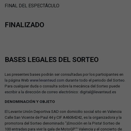
FINAL DEL ESPECTÁCULO
FINALIZADO
BASES LEGALES DEL SORTEO
Las presentes bases podrán ser consultadas por los participantes en
la página Web
www.levanteud.com
durante todo el periodo del Sorteo.
Para cualquier duda o consulta sobre la mecánica del Sorteo puede
escribir a la dirección de correo electrónico:
digital@levanteud.es
DENOMINACIÓN Y OBJETO
El Levante Unión Deportiva SAD con domicilio social sito en Valencia
Calle San Vicente de Paul 44 y CIF A46064242, es la organizadora y la
promotora del Sorteo denominado "¡Emoción en la Pista! Sorteo de
100 entradas para vivir la gala de MotoGP™ Valencia y el concierto de