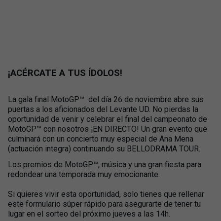
¡ACÉRCATE A TUS ÍDOLOS!
La gala final MotoGP™️ del día 26 de noviembre abre sus
puertas a los aficionados del Levante UD. No pierdas la
oportunidad de venir y celebrar el final del campeonato de
MotoGP™️ con nosotros ¡EN DIRECTO! Un gran evento que
culminará con un concierto muy especial de Ana Mena
(actuación integra) continuando su BELLODRAMA TOUR.
Los premios de MotoGP™️, música y una gran fiesta para
redondear una temporada muy emocionante.
Si quieres vivir esta oportunidad, solo tienes que rellenar
este formulario súper rápido para asegurarte de tener tu
lugar en el sorteo del próximo jueves a las 14h.