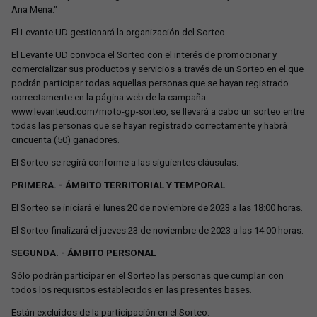
Ana Mena."
El Levante UD gestionará la organización del Sorteo.
El Levante UD convoca el Sorteo con el interés de promocionar y
comercializar sus productos y servicios a través de un Sorteo en el que
podrán participar todas aquellas personas que se hayan registrado
correctamente en la página web de la campaña
www.levanteud.com/moto-gp-sorteo, se llevará a cabo un sorteo entre
todas las personas que se hayan registrado correctamente y habrá
cincuenta (50) ganadores.
El Sorteo se regirá conforme a las siguientes cláusulas:
PRIMERA. - ÁMBITO TERRITORIAL Y TEMPORAL
El Sorteo se iniciará el lunes 20 de noviembre de 2023 a las 18:00 horas.
El Sorteo finalizará el jueves 23 de noviembre de 2023 a las 14:00 horas.
SEGUNDA. - ÁMBITO PERSONAL
Sólo podrán participar en el Sorteo las personas que cumplan con
todos los requisitos establecidos en las presentes bases.
Están excluidos de la participación en el Sorteo: