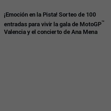
Moto GP Sorteo
¡Emoción en la Pista! Sorteo de 100
™
entradas para vivir la gala de MotoGP
Valencia y el concierto de Ana Mena