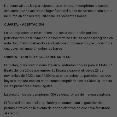
No serán válidas las participaciones erróneas, incompletas, o casos
similares, que hayan tenido lugar fuera del plazo de participación o que
no cumplan con los requisitos de las presentes Bases.
CUARTA. - ACEPTACIÓN
La participación en este Sorteo implica la aceptación por los
participantes de la totalidad de los términos de las bases recogidas en
este documento debiendo ser objeto de cumplimiento y renunciando a
cualquier reclamación sobre las bases.
QUINTA. - SORTEO Y FALLO DEL SORTEO
El Sorteo, cuyo premio consiste en 50 entradas dobles para el MotoGP
Beats del día 26 de noviembre. Se llevará a cabo el el jueves 23 de
noviembre de 2023 a las 14:00 horas entre todos los participantes que
hayan cumplido con las condiciones estipuladas en la Cláusula Tercera
de las presentes Bases Legales.
La elección de los ganadores (50) se desarrollará de manera aleatoria.
El fallo del sorteo será inapelable y se comunicará al ganador del
premio a través de la cuenta de correo electrónico que haya facilitado
al efecto.