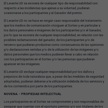
El Levante UD se exonera de cualquier tipo de responsabilidad con
respecto a las incidencias que ajenas a su voluntad, pudieran
ocasionarse a los participantes y al Ganador del premio.
El Levante UD no se hace en ningún caso responsable del tratamiento
que los medios de comunicación otorguen al Sorteo y en particular a
los datos personales e imágenes de los participantes y/o el Ganador,
por lo que se exonera de cualquier responsabilidad, en relación con las
posibles reclamaciones del ganador, de los participantes y/o de
terceros que pudieran producirse como consecuencia de las opiniones
y/o declaraciones vertidas y/o de la utilización de las imágenes y/o
datos personales que los medios pudieran llevar a cabo en relación
con los participantes en el Sorteo y/o las personas que pudieran
aparecer en las imágenes.
El Levante UD excluye cualquier responsabilidad por los daños y
perjuicios de toda naturaleza que, a pesar de las medidas de seguridad
adoptadas, pudieran deberse a la utilización indebida de los servicios y
de los contenidos por parte de los participantes.
NOVENA. - PROPIEDAD INTELECTUAL
Los participantes en el Sorteo se comprometen y son responsables de
asegurar que cuentan con el oportuno permiso y/o son titulares de los