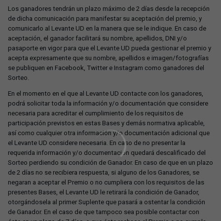
Los ganadores tendrán un plazo máximo de 2 días desde la recepción
de dicha comunicación para manifestar su aceptación del premio, y
comunicarlo al Levante UD en la manera que se le indique. En caso de
aceptación, el ganador facilitará su nombre, apellidos, DNI y/o
pasaporte en vigor para que el Levante UD pueda gestionar el premio y
acepta expresamente que su nombre, apellidos e imagen/fotografías
se publiquen en Facebook, Twitter e Instagram como ganadores del
Sorteo.
En el momento en el que al Levante UD contacte con los ganadores,
podrá solicitar toda la información y/o documentación que considere
necesaria para acreditar el cumplimiento de los requisitos de
participación previstos en estas Bases y demás normativa aplicable,
así como cualquier otra información y/o documentación adicional que
el Levante UD considere necesaria. En caso de no presentar la
requerida información y/o documentación quedará descalificado del
Sorteo perdiendo su condición de Ganador. En caso de que en un plazo
de 2 días no se recibiera respuesta, si alguno de los Ganadores, se
negaran a aceptar el Premio o no cumpliera con los requisitos de las
presentes Bases, el Levante UD le retirará la condición de Ganador,
otorgándosela al primer Suplente que pasará a ostentar la condición
de Ganador. En el caso de que tampoco sea posible contactar con