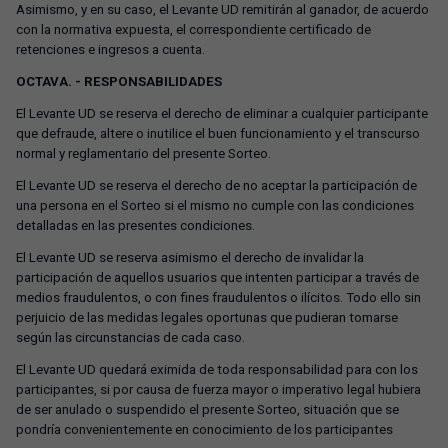
Asimismo, y en su caso, el Levante UD remitirán al ganador, de acuerdo
con la normativa expuesta, el correspondiente certificado de
retenciones e ingresos a cuenta.
OCTAVA. - RESPONSABILIDADES
El Levante UD se reserva el derecho de eliminar a cualquier participante
que defraude, altere o inutilice el buen funcionamiento y el transcurso
normal y reglamentario del presente Sorteo.
El Levante UD se reserva el derecho de no aceptar la participación de
una persona en el Sorteo si el mismo no cumple con las condiciones
detalladas en las presentes condiciones.
El Levante UD se reserva asimismo el derecho de invalidar la
participación de aquellos usuarios que intenten participar a través de
medios fraudulentos, o con fines fraudulentos o ilícitos. Todo ello sin
perjuicio de las medidas legales oportunas que pudieran tomarse
según las circunstancias de cada caso.
El Levante UD quedará eximida de toda responsabilidad para con los
participantes, si por causa de fuerza mayor o imperativo legal hubiera
de ser anulado o suspendido el presente Sorteo, situación que se
pondría convenientemente en conocimiento de los participantes