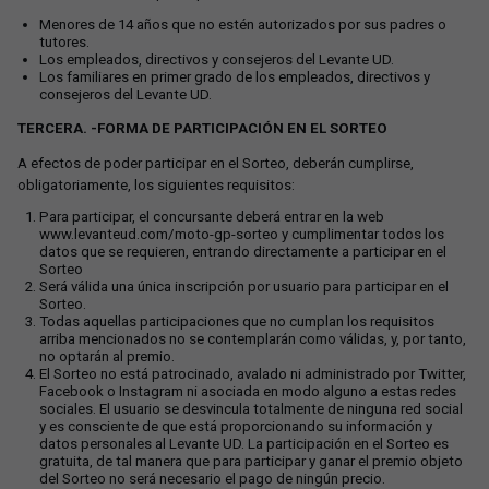
Menores de 14 años que no estén autorizados por sus padres o
tutores.
Los empleados, directivos y consejeros del Levante UD.
Los familiares en primer grado de los empleados, directivos y
consejeros del Levante UD.
TERCERA. -FORMA DE PARTICIPACIÓN EN EL SORTEO
A efectos de poder participar en el Sorteo, deberán cumplirse,
obligatoriamente, los siguientes requisitos:
Para participar, el concursante deberá entrar en la web
www.levanteud.com/moto-gp-sorteo y cumplimentar todos los
datos que se requieren, entrando directamente a participar en el
Sorteo
Será válida una única inscripción por usuario para participar en el
Sorteo.
Todas aquellas participaciones que no cumplan los requisitos
arriba mencionados no se contemplarán como válidas, y, por tanto,
no optarán al premio.
El Sorteo no está patrocinado, avalado ni administrado por Twitter,
Facebook o Instagram ni asociada en modo alguno a estas redes
sociales. El usuario se desvincula totalmente de ninguna red social
y es consciente de que está proporcionando su información y
datos personales al Levante UD. La participación en el Sorteo es
gratuita, de tal manera que para participar y ganar el premio objeto
del Sorteo no será necesario el pago de ningún precio.