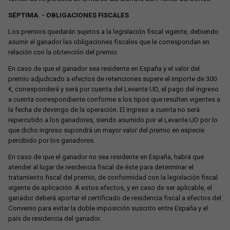
SÉPTIMA. - OBLIGACIONES FISCALES
Los premios quedarán sujetos a la legislación fiscal vigente, debiendo
asumir el ganador las obligaciones fiscales que le correspondan en
relación con la obtención del premio.
En caso de que el ganador sea residente en España y el valor del
premio adjudicado a efectos de retenciones supere el importe de 300
€, corresponderá y será por cuenta del Levante UD, el pago del ingreso
a cuenta correspondiente conforme a los tipos que resulten vigentes a
la fecha de devengo de la operación. El ingreso a cuenta no será
repercutido a los ganadores, siendo asumido por el Levante UD por lo
que dicho ingreso supondrá un mayor valor del premio en especie
percibido por los ganadores.
En caso de que el ganador no sea residente en España, habrá que
atender al lugar de residencia fiscal de éste para determinar el
tratamiento fiscal del premio, de conformidad con la legislación fiscal
vigente de aplicación. A estos efectos, y en caso de ser aplicable, el
ganador deberá aportar el certificado de residencia fiscal a efectos del
Convenio para evitar la doble imposición suscrito entre España y el
país de residencia del ganador.