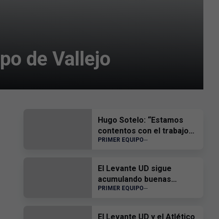
po de Vallejo
Hugo Sotelo: “Estamos
contentos con el trabajo
PRIMER EQUIPO
del equipo”
El Levante UD sigue
acumulando buenas
PRIMER EQUIPO
sensaciones
El Levante UD y el Atlético