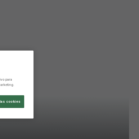
ivo para
arketing.
las cookies