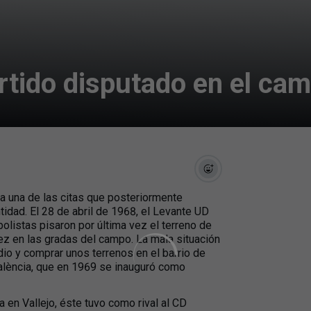
rtido disputado en el cam
 a una de las citas que posteriormente
ntidad. El 28 de abril de 1968, el Levante UD
olistas pisaron por última vez el terreno de
ez en las gradas del campo. La mala situación
dio y comprar unos terrenos en el barrio de
València, que en 1969 se inauguró como
 en Vallejo, éste tuvo como rival al CD