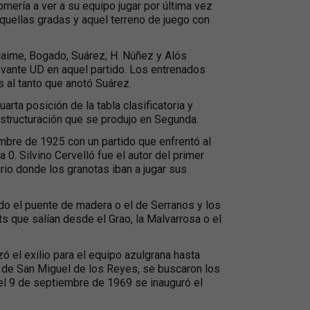
omería a ver a su equipo jugar por última vez
quellas gradas y aquel terreno de juego con
Jaime, Bogado, Suárez, H. Núñez y Alós
Levante UD en aquel partido. Los entrenados
s al tanto que anotó Suárez.
rta posición de la tabla clasificatoria y
structuración que se produjo en Segunda.
mbre de 1925 con un partido que enfrentó al
 0. Silvino Cervelló fue el autor del primer
rio donde los granotas iban a jugar sus
do el puente de madera o el de Serranos y los
ts que salían desde el Grao, la Malvarrosa o el
ó el exilio para el equipo azulgrana hasta
o de San Miguel de los Reyes, se buscaron los
el 9 de septiembre de 1969 se inauguró el