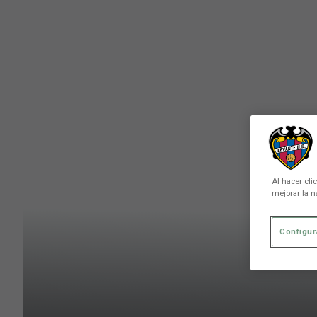
Skip to main content
Al hacer cli
mejorar la n
Configur