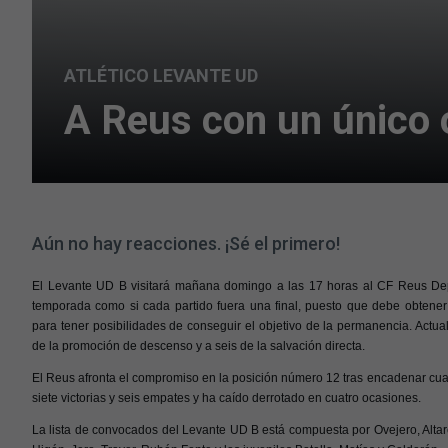
ATLÉTICO LEVANTE UD
A Reus con un único o
Aún no hay reacciones. ¡Sé el primero!
El Levante UD B visitará mañana domingo a las 17 horas al CF Reus Deport
temporada como si cada partido fuera una final, puesto que debe obtener r
para tener posibilidades de conseguir el objetivo de la permanencia. Act
de la promoción de descenso y a seis de la salvación directa.
El Reus afronta el compromiso en la posición número 12 tras encadenar cuatr
siete victorias y seis empates y ha caído derrotado en cuatro ocasiones.
La lista de convocados del Levante UD B está compuesta por Ovejero, Altar