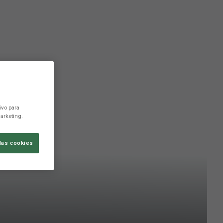
ivo para
arketing.
las cookies