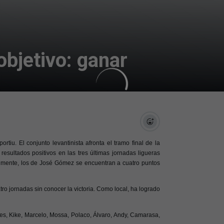
bjetivo: ganar
iu. El conjunto levantinista afronta el tramo final de la
esultados positivos en las tres últimas jornadas ligueras
ualmente, los de José Gómez se encuentran a cuatro puntos
o jornadas sin conocer la victoria. Como local, ha logrado
es, Kike, Marcelo, Mossa, Polaco, Álvaro, Andy, Camarasa,