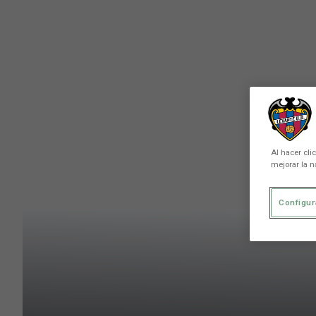
Skip to main content
Al hacer cli
mejorar la n
Configur