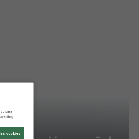
ivo para
arketing.
las cookies