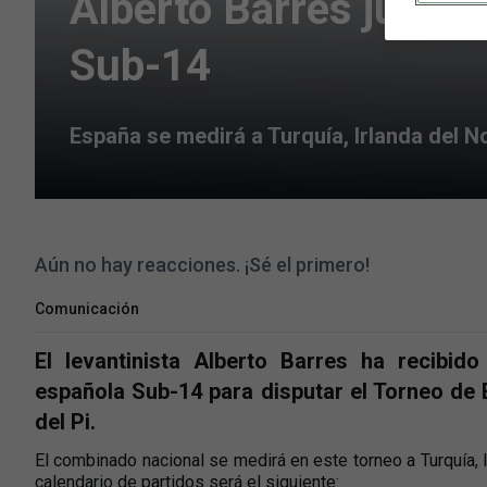
Alberto Barres jugará
Sub-14
España se medirá a Turquía, Irlanda del 
Aún no hay reacciones. ¡Sé el primero!
Comunicación
El levantinista Alberto Barres ha recibid
española Sub-14 para disputar el Torneo de E
del Pi.
El combinado nacional se medirá en este torneo a Turquía, 
calendario de partidos será el siguiente: