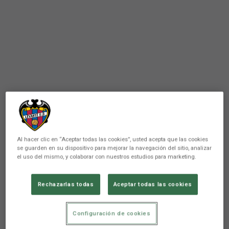
Al hacer clic en “Aceptar todas las cookies”, usted acepta que las cookies
se guarden en su dispositivo para mejorar la navegación del sitio, analizar
el uso del mismo, y colaborar con nuestros estudios para marketing.
Rechazarlas todas
Aceptar todas las cookies
PRIMER EQUIPO
Alineaciones del partido entre
Configuración de cookies