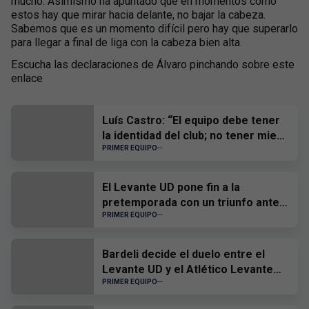
mucho. Asimismo ha apuntado que en momentos como
estos hay que mirar hacia delante, no bajar la cabeza.
Sabemos que es un momento difícil pero hay que superarlo
para llegar a final de liga con la cabeza bien alta.
Escucha las declaraciones de Álvaro pinchando sobre este
enlace
Luís Castro: “El equipo debe tener
la identidad del club; no tener miedo
a nadie y, cuando tengamos que
PRIMER EQUIPO
sufrir, sufrir todos juntos”
El Levante UD pone fin a la
pretemporada con un triunfo ante
el CD Castellón
PRIMER EQUIPO
Bardeli decide el duelo entre el
Levante UD y el Atlético Levante
UD
PRIMER EQUIPO