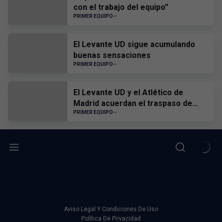
con el trabajo del equipo”
PRIMER EQUIPO
El Levante UD sigue acumulando
buenas sensaciones
PRIMER EQUIPO
El Levante UD y el Atlético de
Madrid acuerdan el traspaso de
Edgar Alcañiz
PRIMER EQUIPO
Aviso Legal Y Condiciones De Uso
Política De Privacidad