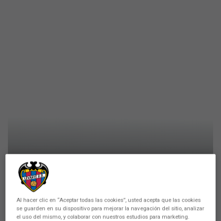
PRIMER EQUIPO
Al hacer clic en “Aceptar todas las cookies”, usted acepta que las cookies
Andrés García seguirá en el
se guarden en su dispositivo para mejorar la navegación del sitio, analizar
el uso del mismo, y colaborar con nuestros estudios para marketing.