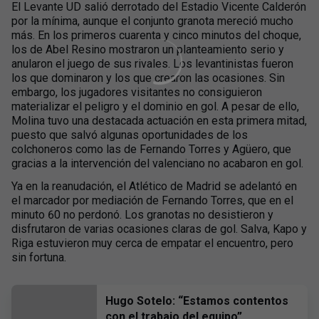
El Levante UD salió derrotado del Estadio Vicente Calderón
por la mínima, aunque el conjunto granota mereció mucho
más. En los primeros cuarenta y cinco minutos del choque,
los de Abel Resino mostraron un planteamiento serio y
anularon el juego de sus rivales. Los levantinistas fueron
los que dominaron y los que crearon las ocasiones. Sin
embargo, los jugadores visitantes no consiguieron
materializar el peligro y el dominio en gol. A pesar de ello,
Molina tuvo una destacada actuación en esta primera mitad,
puesto que salvó algunas oportunidades de los
colchoneros como las de Fernando Torres y Agüero, que
gracias a la intervención del valenciano no acabaron en gol.
Ya en la reanudación, el Atlético de Madrid se adelantó en
el marcador por mediación de Fernando Torres, que en el
minuto 60 no perdonó. Los granotas no desistieron y
disfrutaron de varias ocasiones claras de gol. Salva, Kapo y
Riga estuvieron muy cerca de empatar el encuentro, pero
sin fortuna.
Hugo Sotelo: “Estamos contentos
con el trabajo del equipo”