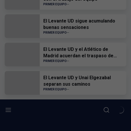
PRIMER EQUIPO
El Levante UD sigue acumulando
buenas sensaciones
PRIMER EQUIPO
El Levante UD y el Atlético de
Madrid acuerdan el traspaso de
Edgar Alcañiz
PRIMER EQUIPO
El Levante UD y Unai Elgezabal
separan sus caminos
PRIMER EQUIPO