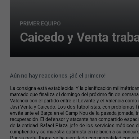
PRIMER EQUIPO
Caicedo y Venta trab
Aún no hay reacciones. ¡Sé el primero!
La consigna está establecida. Y la planificación milimétri
marcado que finaliza el domingo del próximo fin de semana
Valencia con el partido entre el Levante y el Valencia com
Javi Venta y Caicedo. Los dos futbolistas, con problemas fí
envite ante el Barça en el Camp Nou de la pasada jornada, tr
recuperación. El defensor y atacante han compartido espacio
de la entidad. Rafael Plaza, jefe de los servicios médicos 
cumpliendo y se muestra optimista en relación a su concurso
Por su parte, Iborra se ha ejercitado con normalidad con el