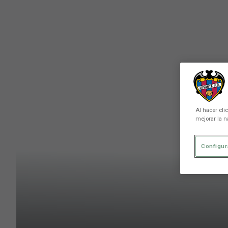
Skip to main content
Al hacer cli
mejorar la n
Configur