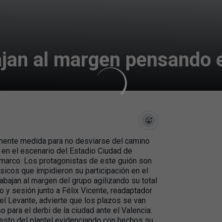
ajan al margen pensando e
camente medida para no desviarse del camino
 en el escenario del Estadio Ciudad de
o marco. Los protagonistas de este guión son
sicos que impidieron su participación en el
abajan al margen del grupo agilizando su total
 y sesión junto a Félix Vicente, readaptador
del Levante, advierte que los plazos se van
 para el derbi de la ciudad ante el Valencia.
 resto del plantel evidenciando con hechos su