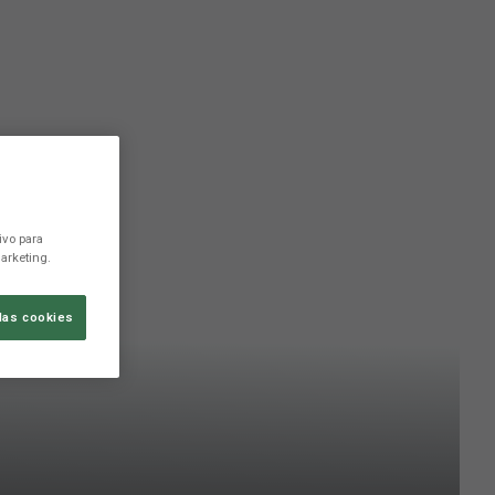
ivo para
arketing.
las cookies