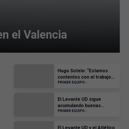
n el Valencia
Hugo Sotelo: “Estamos
contentos con el trabajo
PRIMER EQUIPO
del equipo”
El Levante UD sigue
acumulando buenas
PRIMER EQUIPO
sensaciones
El Levante UD y el Atlético