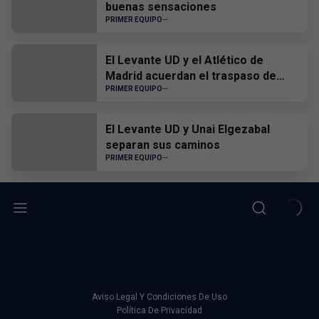
buenas sensaciones
PRIMER EQUIPO
El Levante UD y el Atlético de
Madrid acuerdan el traspaso de
Edgar Alcañiz
PRIMER EQUIPO
El Levante UD y Unai Elgezabal
separan sus caminos
PRIMER EQUIPO
Aviso Legal Y Condiciones De Uso
Política De Privacidad