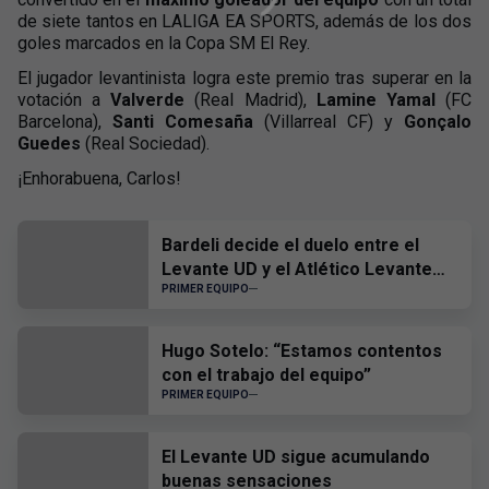
de siete tantos en LALIGA EA SPORTS, además de los dos
goles marcados en la Copa SM El Rey.
El jugador levantinista logra este premio tras superar en la
votación a
Valverde
(Real Madrid),
Lamine Yamal
(FC
Barcelona),
Santi Comesaña
(Villarreal CF) y
Gonçalo
Guedes
(Real Sociedad).
¡Enhorabuena, Carlos!
Bardeli decide el duelo entre el
Levante UD y el Atlético Levante
UD
PRIMER EQUIPO
Hugo Sotelo: “Estamos contentos
con el trabajo del equipo”
PRIMER EQUIPO
El Levante UD sigue acumulando
buenas sensaciones