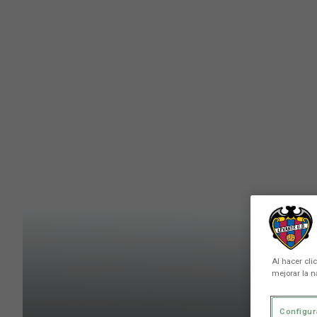
Skip to main content
Al hacer cli
mejorar la n
Configur