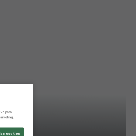
ivo para
arketing.
las cookies