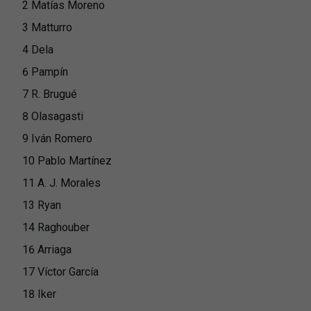
2 Matías Moreno
3 Matturro
4 Dela
6 Pampín
7 R. Brugué
8 Olasagasti
9 Iván Romero
10 Pablo Martínez
11 A. J. Morales
13 Ryan
14 Raghouber
16 Arriaga
17 Víctor García
18 Iker