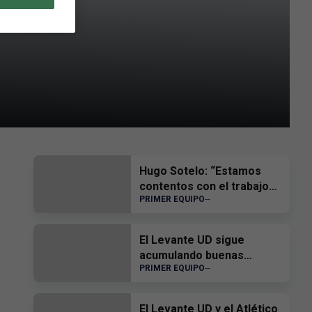
Hugo Sotelo: “Estamos
contentos con el trabajo
PRIMER EQUIPO
del equipo”
El Levante UD sigue
acumulando buenas
PRIMER EQUIPO
sensaciones
El Levante UD y el Atlético