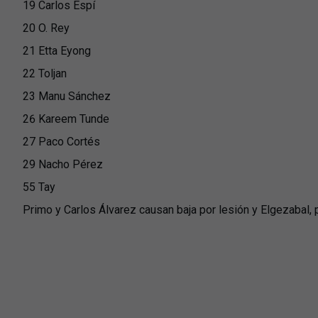
19 Carlos Espí
20 O. Rey
21 Etta Eyong
22 Toljan
23 Manu Sánchez
26 Kareem Tunde
27 Paco Cortés
29 Nacho Pérez
55 Tay
Primo y Carlos Álvarez causan baja por lesión y Elgezabal, 