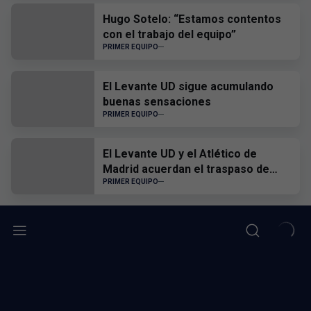
Hugo Sotelo: “Estamos contentos
con el trabajo del equipo”
PRIMER EQUIPO
El Levante UD sigue acumulando
buenas sensaciones
PRIMER EQUIPO
El Levante UD y el Atlético de
Madrid acuerdan el traspaso de
Edgar Alcañiz
PRIMER EQUIPO