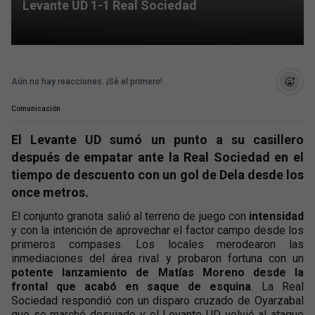
Levante UD 1-1 Real Sociedad
Aún no hay reacciones. ¡Sé el primero!
Comunicación
El Levante UD sumó un punto a su casillero
después de empatar ante la Real Sociedad en el
tiempo de descuento con un gol de Dela desde los
once metros.
El conjunto granota salió al terreno de juego con
intensidad
y con la intención de aprovechar el factor campo desde los
primeros compases. Los locales merodearon las
inmediaciones del área rival y probaron fortuna con un
potente lanzamiento de Matías Moreno desde la
frontal que acabó en saque de esquina
. La Real
Sociedad respondió con un disparo cruzado de Oyarzabal
que se marchó desviado y el Levante UD volvió al ataque