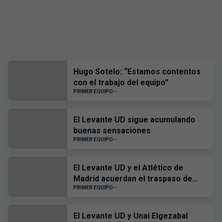
Hugo Sotelo: “Estamos contentos
con el trabajo del equipo”
PRIMER EQUIPO
El Levante UD sigue acumulando
buenas sensaciones
PRIMER EQUIPO
El Levante UD y el Atlético de
Madrid acuerdan el traspaso de
Edgar Alcañiz
PRIMER EQUIPO
El Levante UD y Unai Elgezabal