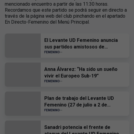
mencionado encuentro a partir de las 11:30 horas.
Recordamos que este partido se podrá seguir en directo a
través de la página web del club pinchando en el apartado
En Directo-Femenino del Menú Principal.
El Levante UD Femenino anuncia
sus partidos amistosos de
pretemporada
FEMENINO
Anna Álvarez: “Ha sido un sueño
vivir el Europeo Sub-19”
FEMENINO
Plan de trabajo del Levante UD
Femenino (27 de julio a 2 de
agosto)
FEMENINO
Sanadri potencia el frente de
ataque del Levante UD Femenino