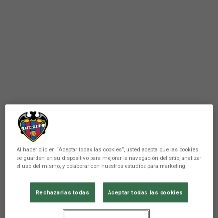
Al hacer clic en “Aceptar todas las cookies”, usted acepta que las cookies
se guarden en su dispositivo para mejorar la navegación del sitio, analizar
el uso del mismo, y colaborar con nuestros estudios para marketing.
FEMENINO
Rechazarlas todas
Aceptar todas las cookies
El Femenino ya descansa en