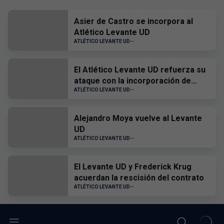
Asier de Castro se incorpora al
Atlético Levante UD
ATLÉTICO LEVANTE UD
El Atlético Levante UD refuerza su
ataque con la incorporación de
Hugo Goñi
ATLÉTICO LEVANTE UD
Alejandro Moya vuelve al Levante
UD
ATLÉTICO LEVANTE UD
El Levante UD y Frederick Krug
acuerdan la rescisión del contrato
ATLÉTICO LEVANTE UD