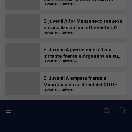
LEVANTE UD JUVENIL
El juvenil Aitor Manzanedo renueva
su vinculación con el Levante UD
LEVANTE UD JUVENIL
El Juvenil A pierde en el último
instante frente a Argentina en su
segundo partido del COTIF
LEVANTE UD JUVENIL
El Juvenil A empata frente a
Mauritania en su debut del COTIF
LEVANTE UD JUVENIL