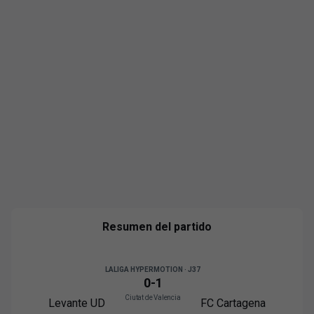
Resumen del partido
LALIGA HYPERMOTION · J37
0
-
1
Ciutat de Valencia
Levante UD
FC Cartagena