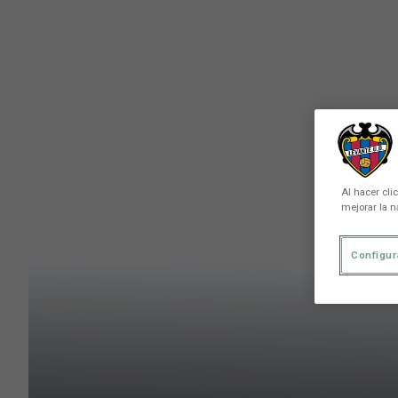
Skip to main content
Al hacer cli
mejorar la n
Configur