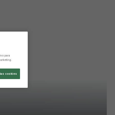
ivo para
arketing.
las cookies