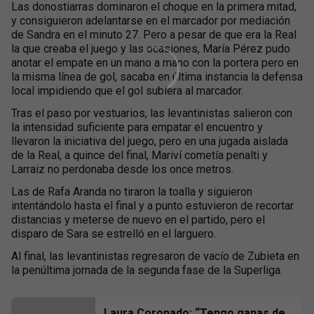
Las donostiarras dominaron el choque en la primera mitad,
y consiguieron adelantarse en el marcador por mediación
de Sandra en el minuto 27. Pero a pesar de que era la Real
la que creaba el juego y las ocasiones, María Pérez pudo
anotar el empate en un mano a mano con la portera pero en
la misma línea de gol, sacaba en última instancia la defensa
local impidiendo que el gol subiera al marcador.
Tras el paso por vestuarios, las levantinistas salieron con
la intensidad suficiente para empatar el encuentro y
llevaron la iniciativa del juego, pero en una jugada aislada
de la Real, a quince del final, Mariví cometía penalti y
Larraiz no perdonaba desde los once metros.
Las de Rafa Aranda no tiraron la toalla y siguieron
intentándolo hasta el final y a punto estuvieron de recortar
distancias y meterse de nuevo en el partido, pero el
disparo de Sara se estrelló en el larguero.
Al final, las levantinistas regresaron de vacío de Zubieta en
la penúltima jornada de la segunda fase de la Superliga.
Laura Coronado: “Tengo ganas de