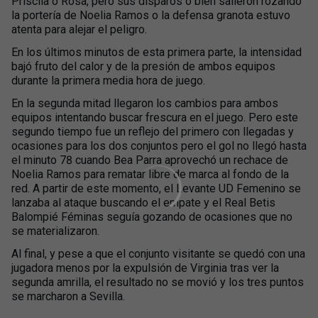
Priscila o Rosa, pero sus disparos o bien salieron rozando
la portería de Noelia Ramos o la defensa granota estuvo
atenta para alejar el peligro.
En los últimos minutos de esta primera parte, la intensidad
bajó fruto del calor y de la presión de ambos equipos
durante la primera media hora de juego.
En la segunda mitad llegaron los cambios para ambos
equipos intentando buscar frescura en el juego. Pero este
segundo tiempo fue un reflejo del primero con llegadas y
ocasiones para los dos conjuntos pero el gol no llegó hasta
el minuto 78 cuando Bea Parra aprovechó un rechace de
Noelia Ramos para rematar libre de marca al fondo de la
red. A partir de este momento, el Levante UD Femenino se
lanzaba al ataque buscando el empate y el Real Betis
Balompié Féminas seguía gozando de ocasiones que no
se materializaron.
Al final, y pese a que el conjunto visitante se quedó con una
jugadora menos por la expulsión de Virginia tras ver la
segunda amrilla, el resultado no se movió y los tres puntos
se marcharon a Sevilla.