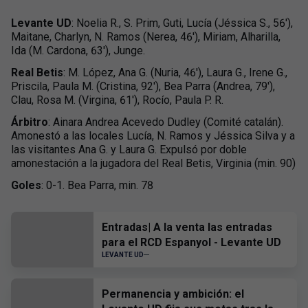
Levante UD
: Noelia R., S. Prim, Guti, Lucía (Jéssica S., 56'),
Maitane, Charlyn, N. Ramos (Nerea, 46'), Miriam, Alharilla,
Ida (M. Cardona, 63'), Junge.
Real Betis
: M. López, Ana G. (Nuria, 46'), Laura G., Irene G.,
Priscila, Paula M. (Cristina, 92'), Bea Parra (Andrea, 79'),
Clau, Rosa M. (Virgina, 61'), Rocío, Paula P. R.
Árbitro
: Ainara Andrea Acevedo Dudley (Comité catalán).
Amonestó a las locales Lucía, N. Ramos y Jéssica Silva y a
las visitantes Ana G. y Laura G. Expulsó por doble
amonestación a la jugadora del Real Betis, Virginia (min. 90)
Goles
: 0-1. Bea Parra, min. 78
Entradas| A la venta las entradas
para el RCD Espanyol - Levante UD
LEVANTE UD
Permanencia y ambición: el