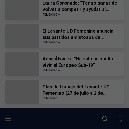
Laura Coronado: “Tengo ganas de
volver a competir y ayudar al
equipo”
FEMENINO
El Levante UD Femenino anuncia
sus partidos amistosos de
pretemporada
FEMENINO
Anna Álvarez: “Ha sido un sueño
vivir el Europeo Sub-19”
FEMENINO
Plan de trabajo del Levante UD
Femenino (27 de julio a 2 de
agosto)
FEMENINO