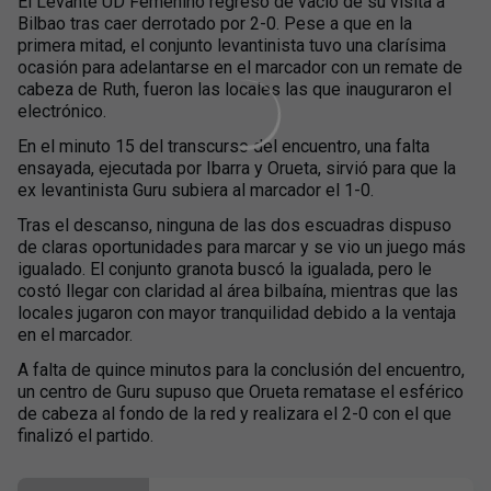
El Levante UD Femenino regresó de vacío de su visita a
Bilbao tras caer derrotado por 2-0. Pese a que en la
primera mitad, el conjunto levantinista tuvo una clarísima
ocasión para adelantarse en el marcador con un remate de
cabeza de Ruth, fueron las locales las que inauguraron el
electrónico.
En el minuto 15 del transcurso del encuentro, una falta
ensayada, ejecutada por Ibarra y Orueta, sirvió para que la
ex levantinista Guru subiera al marcador el 1-0.
Tras el descanso, ninguna de las dos escuadras dispuso
de claras oportunidades para marcar y se vio un juego más
igualado. El conjunto granota buscó la igualada, pero le
costó llegar con claridad al área bilbaína, mientras que las
locales jugaron con mayor tranquilidad debido a la ventaja
en el marcador.
A falta de quince minutos para la conclusión del encuentro,
un centro de Guru supuso que Orueta rematase el esférico
de cabeza al fondo de la red y realizara el 2-0 con el que
finalizó el partido.