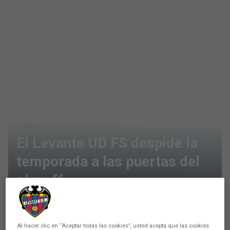
F. SALA
El Levante UD FS despide la
temporada a las puertas del
playoff
Carlos Marquez, entrenador del Levante UD
FS, hace una valoración de lo que ha sido la
Al hacer clic en “Aceptar todas las cookies”, usted acepta que las cookies