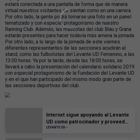
estará conectada a una pantalla de forma que de manera
virtual nuestros visitantes se sientan como en una carrera.
Por otro lado, la gente podrá tomarse una foto en un panel
tematizado y con especial protagonismo de nuestro
Ranning Club. Además, las mascotas del club Blau y Grana
estarán presentes para hacer todavía más amena la jornada.
Por otro lado, a lo largo de la jornada de este viernes
diferentes representantes de las secciones acudirán al
stand, como las futbolistas del Levante UD Femenino, a las
13:00 horas. Ya por la tarde, desde las 18:00 horas, se
llevará a cabo la presentación del calendario solidario 2019
con especial protagonismo de la Fundación del Levante UD
y en el que han participado del mismo modo gran parte de
las secciones deportivas del club.
Internxt sigue apoyando al Levante
UD como patrocinador y proveedor
oficial
LEVANTE UD