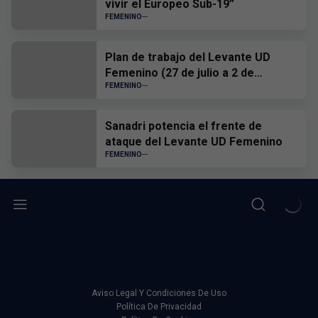
vivir el Europeo Sub-19”
FEMENINO
Plan de trabajo del Levante UD
Femenino (27 de julio a 2 de
agosto)
FEMENINO
Sanadri potencia el frente de
ataque del Levante UD Femenino
FEMENINO
Aviso Legal Y Condiciones De Uso
Política De Privacidad