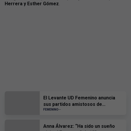
Herrera y Esther Gómez
.
El Levante UD Femenino anuncia
sus partidos amistosos de
pretemporada
FEMENINO
Anna Álvarez: “Ha sido un sueño