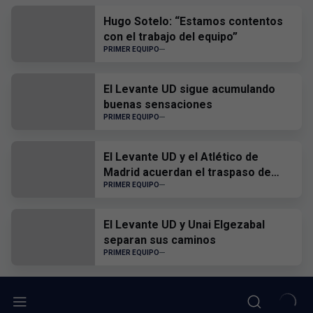
Hugo Sotelo: “Estamos contentos
con el trabajo del equipo”
PRIMER EQUIPO
El Levante UD sigue acumulando
buenas sensaciones
PRIMER EQUIPO
El Levante UD y el Atlético de
Madrid acuerdan el traspaso de
Edgar Alcañiz
PRIMER EQUIPO
El Levante UD y Unai Elgezabal
separan sus caminos
PRIMER EQUIPO