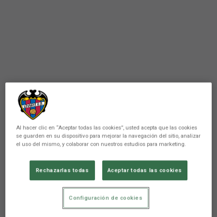
Al hacer clic en “Aceptar todas las cookies”, usted acepta que las cookies
se guarden en su dispositivo para mejorar la navegación del sitio, analizar
el uso del mismo, y colaborar con nuestros estudios para marketing.
Rechazarlas todas
Aceptar todas las cookies
PRIMER EQUIPO
Configuración de cookies
Escucha declaraciones de