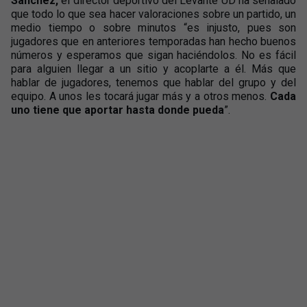
Sánchez,
el director deportivo del Levante UD ha señalado
que todo lo que sea hacer valoraciones sobre un partido, un
medio tiempo o sobre minutos “es injusto, pues son
jugadores que en anteriores temporadas han hecho buenos
números y esperamos que sigan haciéndolos. No es fácil
para alguien llegar a un sitio y acoplarte a él. Más que
hablar de jugadores, tenemos que hablar del grupo y del
equipo. A unos les tocará jugar más y a otros menos.
Cada
uno tiene que aportar hasta donde pueda
”.