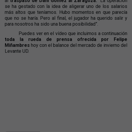
al
traspaso de Dani Gómez al Zaragoza.
“La operación
se ha gestado con la idea de aligerar uno de los salarios
más altos que teníamos. Hubo momentos en que parecía
que no se haría. Pero al final, el jugador ha querido salir y
para nosotros ha sido una buena posibilidad”.
Puedes ver en el vídeo que incluimos a continuación
toda la rueda de prensa ofrecida por Felipe
Miñambres
hoy con el balance del mercado de invierno del
Levante UD.