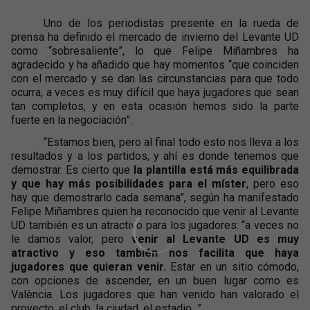
Uno de los periodistas presente en la rueda de
prensa ha definido el mercado de invierno del Levante UD
como “sobresaliente”, lo que Felipe Miñambres ha
agradecido y ha añadido que hay momentos “que coinciden
con el mercado y se dan las circunstancias para que todo
ocurra, a veces es muy difícil que haya jugadores que sean
tan completos, y en esta ocasión hemos sido la parte
fuerte en la negociación”.
“Estamos bien, pero al final todo esto nos lleva a los
resultados y a los partidos, y ahí es donde tenemos que
demostrar. Es cierto que
la plantilla está más equilibrada
y que hay más posibilidades para el míster
, pero eso
hay que demostrarlo cada semana”, según ha manifestado
Felipe Miñambres quien ha reconocido que venir al Levante
UD también es un atractivo para los jugadores: “a veces no
le damos valor, pero
venir al Levante UD es muy
atractivo y eso también nos facilita que haya
jugadores que quieran venir.
Estar en un sitio cómodo,
con opciones de ascender, en un buen lugar como es
València. Los jugadores que han venido han valorado el
proyecto, el club, la ciudad, el estadio...”.