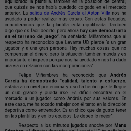
equilibrado la plantilla, también en la posición de central,
que quizás se nos había quedado colgada en el mercado
anterior. La
salida de Andrés García al Aston Villa
nos ha
ayudado a poder realizar más cosas. Con estas llegadas,
consideramos que la plantilla está equilibrada. También
digo que es fácil decirlo, pero ahora
hay que demostrarlo
en el terreno de juego
”, ha señalado Miñambres que al
respecto ha reconocido que Levante UD pierde “a un gran
jugador y a una gran persona. Hay muchas cosas que no
compensan el dinero, pero la situación también manda y es
importante el ingreso porque nos ha ayudado y nos ha dado
una vía en relación con las incorporaciones”.
Felipe Miñambres ha reconocido que
Andrés
García ha demostrado “calidad, talento y esfuerzo
;
estaba a un nivel por encima y eso ha hecho que le llegue
un club grande y pueda irse. Es difícil encontrar en el
mercado a un jugador como Andrés por sus valores. En
este caso, me ha tocado trabajar con él tanto en la dirección
deportiva como entrenador. Es un chico que da gusto tener
en las plantillas y en los equipos. Le deseo lo mejor”.
Respecto a los minutos jugados anoche por
Manu