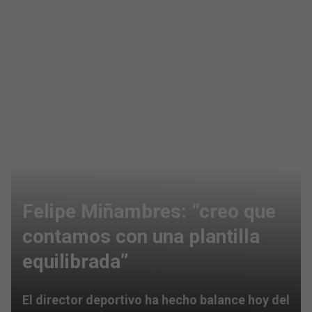
Felipe Miñambres: “creo que
contamos con una plantilla
equilibrada”
El director deportivo ha hecho balance hoy del