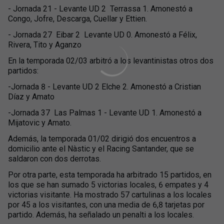
- Jornada 21 - Levante UD 2  Terrassa 1. Amonestó a
Congo, Jofre, Descarga, Cuellar y Ettien.
- Jornada 27  Eibar 2  Levante UD 0. Amonestó a Félix,
Rivera, Tito y Aganzo
En la temporada 02/03 arbitró a los levantinistas otros dos
partidos:
-Jornada 8 - Levante UD 2 Elche 2. Amonestó a Cristian
Díaz y Amato
-Jornada 37  Las Palmas 1 - Levante UD 1. Amonestó a
Mijatovic y Amato.
Además, la temporada 01/02 dirigió dos encuentros a
domicilio ante el Nàstic y el Racing Santander, que se
saldaron con dos derrotas.
Por otra parte, esta temporada ha arbitrado 15 partidos, en
los que se han sumado 5 victorias locales, 6 empates y 4
victorias visitante. Ha mostrado 57 cartulinas a los locales
por 45 a los visitantes, con una media de 6,8 tarjetas por
partido. Además, ha señalado un penalti a los locales.