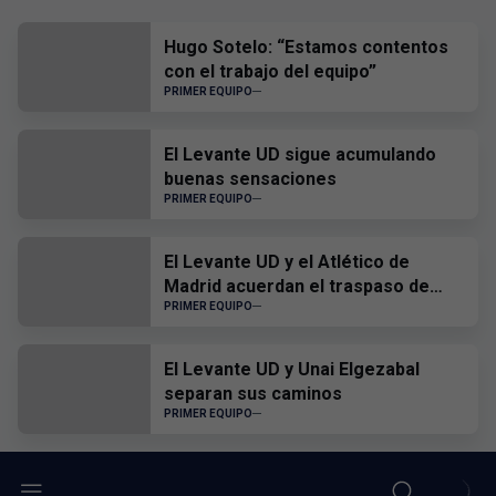
Hugo Sotelo: “Estamos contentos
con el trabajo del equipo”
PRIMER EQUIPO
El Levante UD sigue acumulando
buenas sensaciones
PRIMER EQUIPO
El Levante UD y el Atlético de
Madrid acuerdan el traspaso de
Edgar Alcañiz
PRIMER EQUIPO
El Levante UD y Unai Elgezabal
separan sus caminos
PRIMER EQUIPO