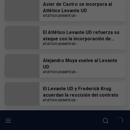
Asier de Castro se incorpora al
Atlético Levante UD
ATLÉTICO LEVANTE UD
El Atlético Levante UD refuerza su
ataque con la incorporación de
Hugo Goñi
ATLÉTICO LEVANTE UD
Alejandro Moya vuelve al Levante
UD
ATLÉTICO LEVANTE UD
El Levante UD y Frederick Krug
acuerdan la rescisión del contrato
ATLÉTICO LEVANTE UD