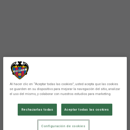
Al hacer clic en “Aceptar todas las cookies”, usted acepta que las cookies
se guarden en su dispositivo para mejorar la navegación del sitio, analizar
el uso del mismo, y colaborar con nuestros estudios para marketing.
ATLÉTICO LEVANTE UD
Francisco Javier Hidalgo
Rechazarlas todas
Aceptar todas las cookies
“Son”, nuevo fichaje para el
Configuración de cookies