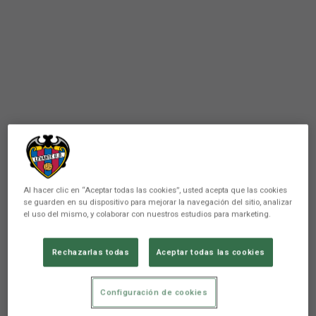
Al hacer clic en “Aceptar todas las cookies”, usted acepta que las cookies
se guarden en su dispositivo para mejorar la navegación del sitio, analizar
el uso del mismo, y colaborar con nuestros estudios para marketing.
ATLÉTICO LEVANTE UD
Rechazarlas todas
Aceptar todas las cookies
Horario del encuentro
Valencia Mestalla-Levante UD
Configuración de cookies