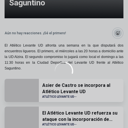
Saguntino
Aún no hay reacciones. ¡Sé el primero!
El Atlético Levante UD afronta una semana en la que disputará dos
encuentros ligueros. El primero, el miércoles a las 20 horas a domicilio ante
la UD Alzira. El segundo compromiso lo jugará como local el domingo a las
11:30 horas en la Ciudad Deportiva del Levante UD frente al Atlético
Saguntino.
Asier de Castro se incorpora al
Atlético Levante UD
ATLÉTICO LEVANTE UD
El Atlético Levante UD refuerza su
ataque con la incorporación de
Hugo Goñi
ATLÉTICO LEVANTE UD