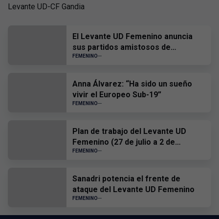
Levante UD-CF Gandia
El Levante UD Femenino anuncia
sus partidos amistosos de
pretemporada
FEMENINO
Anna Álvarez: “Ha sido un sueño
vivir el Europeo Sub-19”
FEMENINO
Plan de trabajo del Levante UD
Femenino (27 de julio a 2 de
agosto)
FEMENINO
Sanadri potencia el frente de
ataque del Levante UD Femenino
FEMENINO