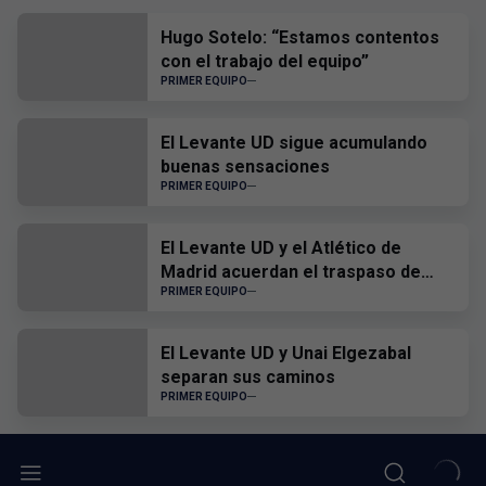
Hugo Sotelo: “Estamos contentos
con el trabajo del equipo”
PRIMER EQUIPO
El Levante UD sigue acumulando
buenas sensaciones
PRIMER EQUIPO
El Levante UD y el Atlético de
Madrid acuerdan el traspaso de
Edgar Alcañiz
PRIMER EQUIPO
El Levante UD y Unai Elgezabal
separan sus caminos
PRIMER EQUIPO