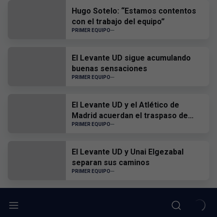
Hugo Sotelo: “Estamos contentos
con el trabajo del equipo”
PRIMER EQUIPO
El Levante UD sigue acumulando
buenas sensaciones
PRIMER EQUIPO
El Levante UD y el Atlético de
Madrid acuerdan el traspaso de
Edgar Alcañiz
PRIMER EQUIPO
El Levante UD y Unai Elgezabal
separan sus caminos
PRIMER EQUIPO