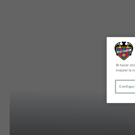
Skip to main content
Al hacer cli
mejorar la n
Configur