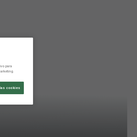
ivo para
arketing.
las cookies