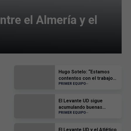
ntre el Almería y el
Hugo Sotelo: “Estamos
contentos con el trabajo
PRIMER EQUIPO
del equipo”
El Levante UD sigue
acumulando buenas
PRIMER EQUIPO
sensaciones
El Levante UD y el Atlético