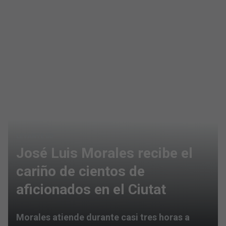
LEVANTE UD
José Luis Morales recibe el
cariño de cientos de
aficionados en el Ciutat
Morales atiende durante casi tres horas a