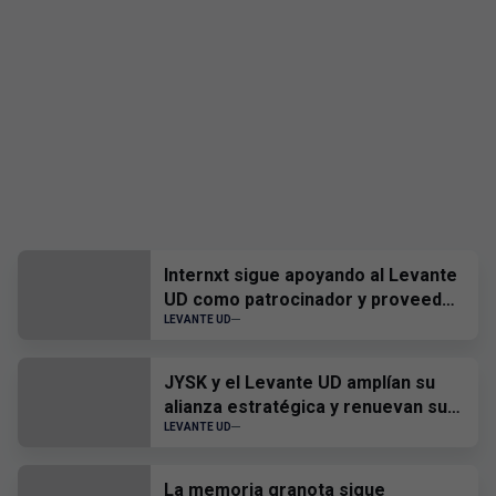
Internxt sigue apoyando al Levante
UD como patrocinador y proveedor
oficial
LEVANTE UD
JYSK y el Levante UD amplían su
alianza estratégica y renuevan su
patrocinio hasta 2028
LEVANTE UD
La memoria granota sigue